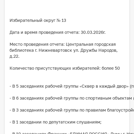
Избирательный округ № 13
Дата и время проведения отчета: 30.03.2026г.
Место проведения отчета: Центральная городская
библиотека г. Нижневартовск ул. Дружбы Народов,
д.22.
Количество присутствующих избирателей: более 50
- В 5 заседаниях рабочей группы «Сквер в каждый двор» (
- В 6 заседаниях рабочей группы по спортивным объектам 
- В 3 заседаниях рабочей группы по правилам благоустрой
- В 1 заседании по депутатским слушаниям;
- В 10 заседаниях Фракции «ЕДИНАЯ РОССИЯ» Думы г. Ни