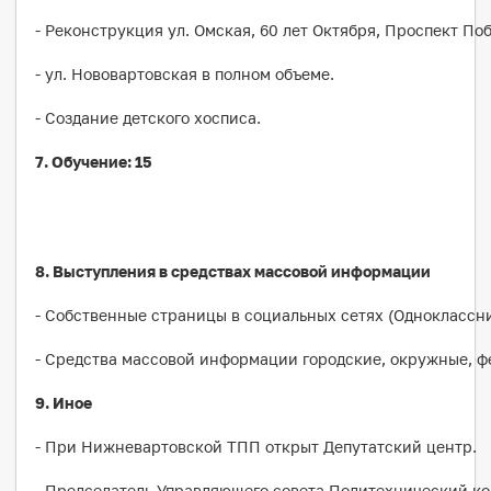
- Реконструкция ул. Омская, 60 лет Октября, Проспект По
- ул. Нововартовская в полном объеме.
- Создание детского хосписа.
7. Обучение: 15
8. Выступления в средствах массовой информации
- Собственные страницы в социальных сетях (Одноклассни
- Средства массовой информации городские, окружные, ф
9. Иное
- При Нижневартовской ТПП открыт Депутатский центр.
- Председатель Управляющего совета Политехнический ко