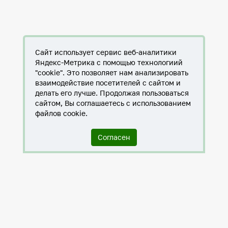
Сайт использует сервис веб-аналитики
Яндекс-Метрика с помощью технологиий
"cookie". Это позволяет нам анализировать
взаимодействие посетителей с сайтом и
делать его лучше. Продолжая пользоваться
сайтом, Вы соглашаетесь с использованием
файлов cookie.
Согласен
Служба по контракту в ХМАО-Югре
Антитеррористическая комиссия города Нижневартовска