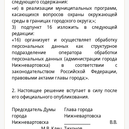
следующего содержания:
«и) в реализации муниципальных программ,
касающихся вопросов охраны окружающей
среды в границах городского округа;»;
3) подпункт 16 изложить в следующей
редакции:
«16) организует и осуществляет обработку
персональных данных как структурное
подразделение оператора обработки
персональных данных (администрации города
Нижневартовска) в соответствии с
законодательством Российской Федерации,
правовыми актами главы города;».
2. Настоящее решение вступает в силу после
его официального опубликования.
Председатель Думы
Глава города
города
Нижневартовска
Нижневартовска
_____________ В.В.
______________ М.В. Клец
Тихонов