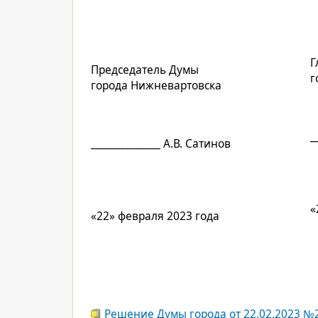
Г
Председатель Думы
г
города Нижневартовска
_
______________ А.В. Сатинов
«
«22» февраля 2023 года
Решение Думы города от 22.02.2023 №