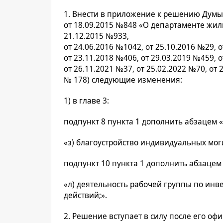
1. Внести в приложение к решению Думы
от 18.09.2015 №848 «О департаменте жи
21.12.2015 №933,
от 24.06.2016 №1042, от 25.10.2016 №29, о
от 23.11.2018 №406, от 29.03.2019 №459, о
от 26.11.2021 №37, от 25.02.2022 №70, от 
№ 178) следующие изменения:
1) в главе 3:
подпункт 8 пункта 1 дополнить абзацем 
«з) благоустройство индивидуальных мог
подпункт 10 пункта 1 дополнить абзацем
«л) деятельность рабочей группы по ин
действий;».
2. Решение вступает в силу после его о