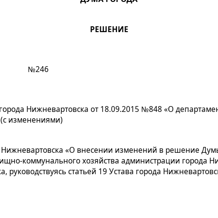
РЕШЕНИЕ
да №246
орода Нижневартовска от 18.09.2015 №848 «О департам
(с изменениями)
а Нижневартовска «О внесении изменений в решение Дум
лищно-коммунального хозяйства администрации города Ни
, руководствуясь статьей 19 Устава города Нижневартовс