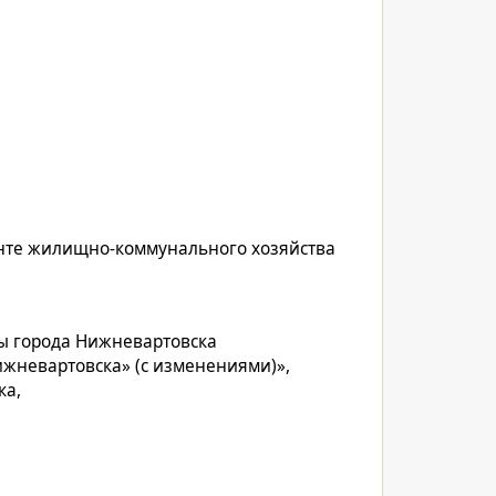
енте жилищно-коммунального хозяйства
ы города Нижневартовска
жневартовска» (с изменениями)»,
ка,