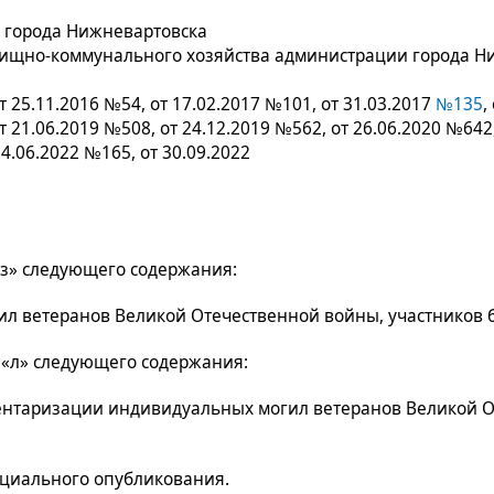
 города Нижневартовска
лищно-коммунального хозяйства администрации города Ни
т 25.11.2016 №54, от 17.02.2017 №101, от 31.03.2017
№135
,
т 21.06.2019 №508, от 24.12.2019 №562, от 26.06.2020 №642
24.06.2022 №165, от 30.09.2022
«з» следующего содержания:
ил ветеранов Великой Отечественной войны, участников б
 «л» следующего содержания:
вентаризации индивидуальных могил ветеранов Великой О
фициального опубликования.