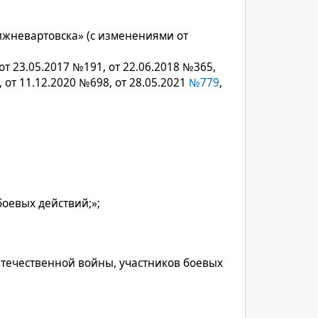
жневартовска» (с изменениями от
 от 23.05.2017 №191, от 22.06.2018 №365,
, от 11.12.2020 №698, от 28.05.2021
№779
,
оевых действий;»;
течественной войны, участников боевых