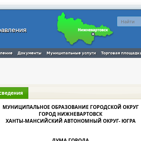
равления
вление
Документы
Муниципальные услуги
Торговая площадк
сведения
МУНИЦИПАЛЬНОЕ ОБРАЗОВАНИЕ ГОРОДСКОЙ ОКРУГ
ГОРОД НИЖНЕВАРТОВСК
ХАНТЫ-МАНСИЙСКИЙ АВТОНОМНЫЙ ОКРУГ- ЮГРА
ДУМА ГОРОДА