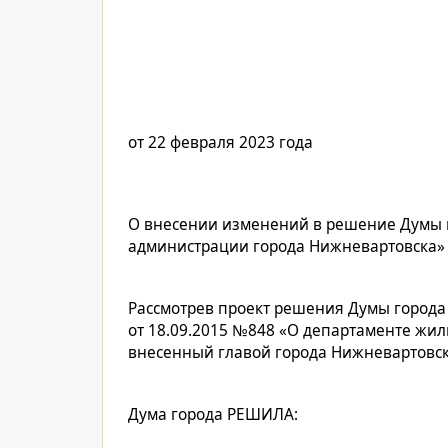
от 22 февраля 2023 го
О внесении изменений в решение Думы г
администрации города Нижневартовска» 
Рассмотрев проект решения Думы город
от 18.09.2015 №848 «О департаменте жи
внесенный главой города Нижневартовска
Дума города РЕШИЛА: