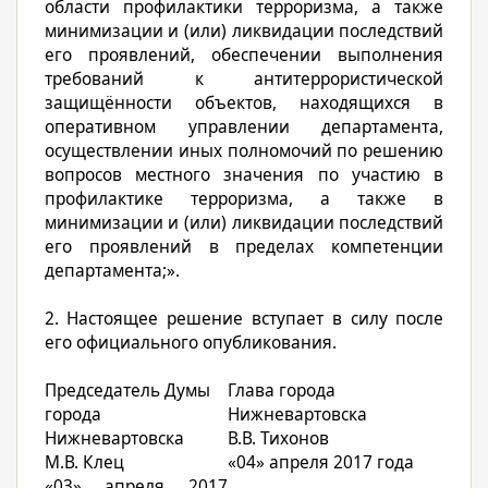
области профилактики терроризма, а также
минимизации и (или) ликвидации последствий
его проявлений, обеспечении выполнения
требований к антитеррористической
защищённости объектов, находящихся в
оперативном управлении департамента,
осуществлении иных полномочий по решению
вопросов местного значения по участию в
профилактике терроризма, а также в
минимизации и (или) ликвидации последствий
его проявлений в пределах компетенции
департамента;».
2. Настоящее решение вступает в силу после
его официального опубликования.
Председатель Думы
Глава города
города
Нижневартовска
Нижневартовска
В.В. Тихонов
М.В. Клец
«04» апреля 2017 года
«03» апреля 2017