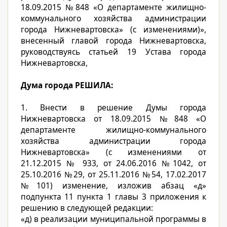
18.09.2015 №848 «О департаменте жилищно-
коммунального хозяйства администрации
города Нижневартовска» (с изменениями)»,
внесенный главой города Нижневартовска,
руководствуясь статьей 19 Устава города
Нижневартовска,
Дума города РЕШИЛА:
1. Внести в решение Думы города
Нижневартовска от 18.09.2015 №848 «О
департаменте жилищно-коммунального
хозяйства администрации города
Нижневартовска» (с изменениями от
21.12.2015 № 933, от 24.06.2016 №1042, от
25.10.2016 №29, от 25.11.2016 №54, 17.02.2017
№101) изменение, изложив абзац «д»
подпункта 11 пункта 1 главы 3 приложения к
решению в следующей редакции:
«д) в реализации муниципальной программы в