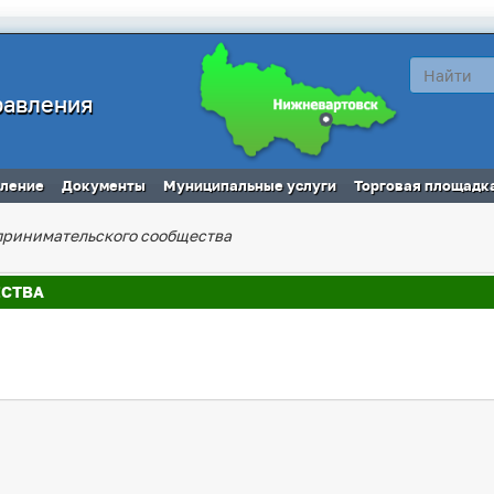
равления
вление
Документы
Муниципальные услуги
Торговая площадк
принимательского сообщества
ЕСТВА