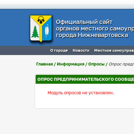
Официальный сайт
органов местного самоуп
города Нижневартовска
О городе
Новости
Местное самоупра
Главная
/
Информация
/
Опросы
/
Опрос пред
ОПРОС ПРЕДПРИНИМАТЕЛЬСКОГО СООБЩ
Модуль опросов не установлен.