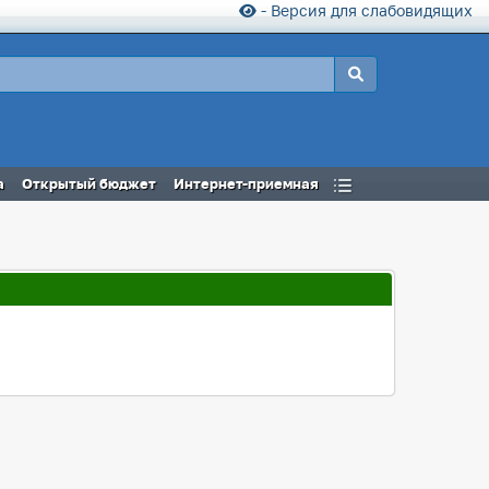
- Версия для слабовидящих
а
Открытый бюджет
Интернет-приемная