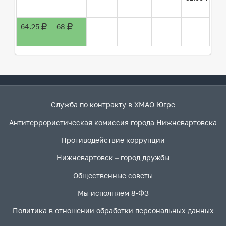
64.25
68
8
Служба по контракту в ХМАО-Югре
Антитеррористическая комиссия города Нижневартовска
Противодействие коррупции
Нижневартовск – город дружбы
Общественные советы
Мы исполняем 8-ФЗ
Политика в отношении обработки персональных данных