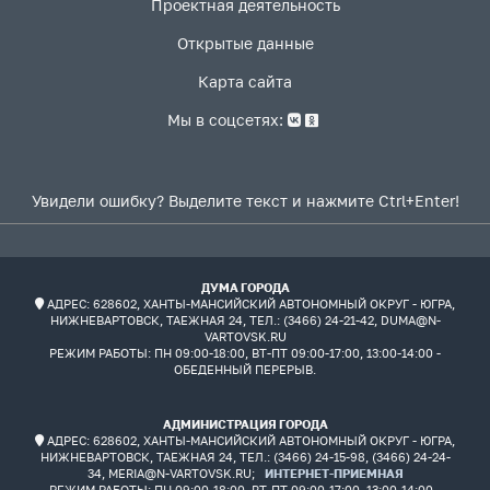
Проектная деятельность
Открытые данные
Карта сайта
Мы в соцсетях:
Увидели ошибку? Выделите текст и нажмите Ctrl+Enter!
ДУМА ГОРОДА
АДРЕС: 628602, ХАНТЫ-МАНСИЙСКИЙ АВТОНОМНЫЙ ОКРУГ - ЮГРА,
НИЖНЕВАРТОВСК, ТАЕЖНАЯ 24, ТЕЛ.: (3466) 24-21-42, DUMA@N-
VARTOVSK.RU
РЕЖИМ РАБОТЫ:
ПН 09:00-18:00, ВТ-ПТ 09:00-17:00, 13:00-14:00 -
ОБЕДЕННЫЙ ПЕРЕРЫВ.
АДМИНИСТРАЦИЯ ГОРОДА
АДРЕС: 628602, ХАНТЫ-МАНСИЙСКИЙ АВТОНОМНЫЙ ОКРУГ - ЮГРА,
НИЖНЕВАРТОВСК, ТАЕЖНАЯ 24, ТЕЛ.: (3466) 24-15-98, (3466) 24-24-
34, MERIA@N-VARTOVSK.RU;
ИНТЕРНЕТ-ПРИЕМНАЯ
РЕЖИМ РАБОТЫ:
ПН 09:00-18:00, ВТ-ПТ 09:00-17:00, 13:00-14:00 -