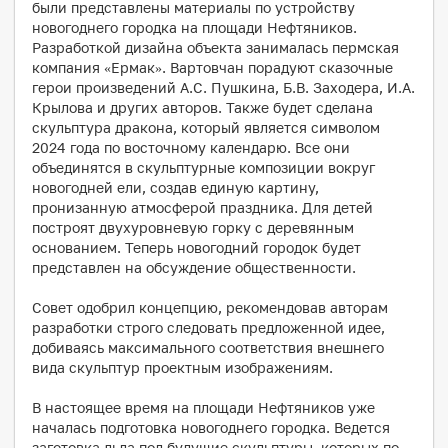
были представлены материалы по устройству
новогоднего городка на площади Нефтяников.
Разработкой дизайна объекта занималась пермская
компания «Ермак». Вартовчан порадуют сказочные
герои произведений А.С. Пушкина, Б.В. Заходера, И.А.
Крылова и других авторов. Также будет сделана
скульптура дракона, который является символом
2024 года по восточному календарю. Все они
объединятся в скульптурные композиции вокруг
новогодней ели, создав единую картину,
пронизанную атмосферой праздника. Для детей
построят двухуровневую горку с деревянным
основанием. Теперь новогодний городок будет
представлен на обсуждение общественности.
Совет одобрил концепцию, рекомендовав авторам
разработки строго следовать предложенной идее,
добиваясь максимального соответствия внешнего
вида скульптур проектным изображениям.
В настоящее время на площади Нефтяников уже
началась подготовка новогоднего городка. Ведется
заготовка льда под будущие скульптуры, которых по