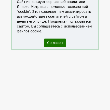
Сайт использует сервис веб-аналитики
Яндекс-Метрика с помощью технологиий
"cookie". Это позволяет нам анализировать
взаимодействие посетителей с сайтом и
делать его лучше. Продолжая пользоваться
сайтом, Вы соглашаетесь с использованием
файлов cookie.
Согласен
Служба по контракту в ХМАО-Югре
Антитеррористическая комиссия города Нижневартовска
Противодействие коррупции
Нижневартовск – город дружбы
Общественные советы