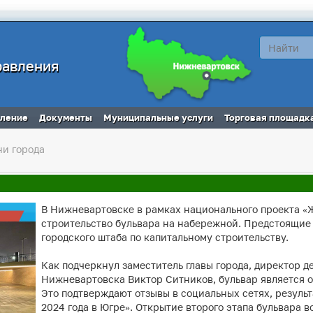
равления
вление
Документы
Муниципальные услуги
Торговая площадк
ни города
В Нижневартовске в рамках национального проекта «
строительство бульвара на набережной. Предстоящие
городского штаба по капитальному строительству.
Как подчеркнул заместитель главы города, директор 
Нижневартовска Виктор Ситников, бульвар является о
Это подтверждают отзывы в социальных сетях, резуль
2024 года в Югре». Открытие второго этапа бульвара