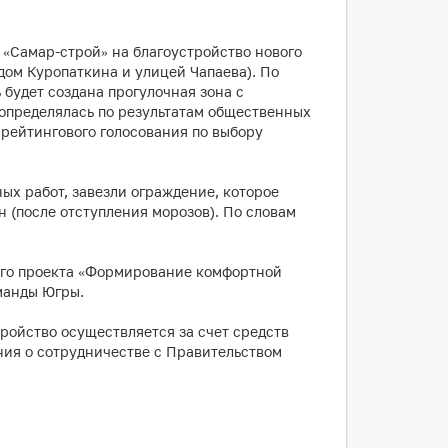
«Самар-строй» на благоустройство нового
дом Куропаткина и улицей Чапаева). По
 будет создана прогулочная зона с
 определялась по результатам общественных
 рейтингового голосования по выбору
ых работ, завезли ограждение, которое
н (после отступления морозов). По словам
ного проекта «Формирование комфортной
манды Югры.
ройство осуществляется за счет средств
ния о сотрудничестве с Правительством