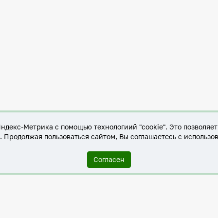
Яндекс-Метрика с помощью технологиий "cookie". Это позволяе
е. Продолжая пользоваться сайтом, Вы соглашаетесь с использо
Согласен
Служба по контракту в ХМАО-Югре