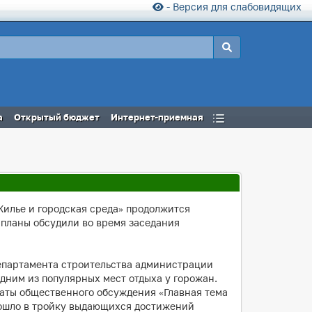
- Версия для слабовидящих
а
Открытый бюджет
Интернет-приемная
Жилье и городская среда» продолжится
 планы обсудили во время заседания
департамента строительства администрации
дним из популярных мест отдыха у горожан.
таты общественного обсуждения «Главная тема
 вошло в тройку выдающихся достижений