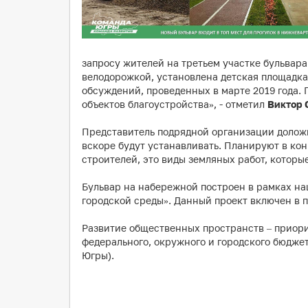
запросу жителей на третьем участке бульвара
велодорожкой, установлена детская площадка
обсуждений, проведенных в марте 2019 года.
объектов благоустройства», - отметил
Виктор 
Представитель подрядной организации доложи
вскоре будут устанавливать. Планируют в кон
строителей, это виды земляных работ, которы
Бульвар на набережной построен в рамках на
городской среды». Данный проект включен в 
Развитие общественных пространств – приорит
федерального, окружного и городского бюдже
Югры).