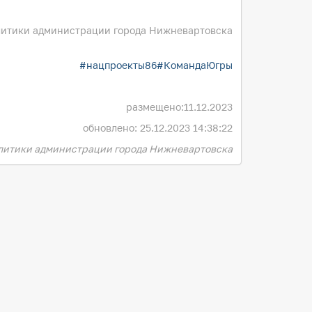
литики администрации города Нижневартовска
#нацпроекты86#КомандаЮгры
размещено:
11.12.2023
обновлено: 25.12.2023 14:38:22
олитики администрации города Нижневартовска