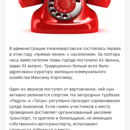
В администрации Нижневартовска состоялась первая
в этом году «прямая линия» с населением. За полтора
часа заместителям главы города поступило 42 звонка,
задан 51 вопрос. Традиционно больше всех было
адресовано куратору жилищно-коммунального
хозяйства Максиму Коротаеву.
Один из звонков поступил от вартовчанки, чей сын
активно увлекается спортом. На загородных турбазах
«Радуга» и «Татра» регулярно проходят соревнования
среди лыжников. Если самих участников к месту
проведения доставляет организованный школами
транспорт, то зрители и болельщики, не имеющие
собственного автотранспорта, испытывают
сложности добраться к месту.