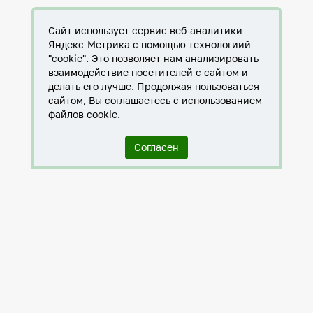
Сайт использует сервис веб-аналитики
Яндекс-Метрика с помощью технологиий
"cookie". Это позволяет нам анализировать
взаимодействие посетителей с сайтом и
делать его лучше. Продолжая пользоваться
сайтом, Вы соглашаетесь с использованием
файлов cookie.
Согласен
Служба по контракту в ХМАО-Югре
Антитеррористическая комиссия города Нижневартовска
Противодействие коррупции
Нижневартовск – город дружбы