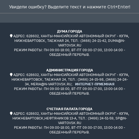
Увидели ошибку? Выделите текст и нажмите Ctrl+Enter!
ДУМА ГОРОДА
АДРЕС: 628602, ХАНТЫ-МАНСИЙСКИЙ АВТОНОМНЫЙ ОКРУГ - ЮГРА,
НИЖНЕВАРТОВСК, ТАЕЖНАЯ 24, ТЕЛ.: (3466) 24-21-42, DUMA@N-
VARTOVSK.RU
РЕЖИМ РАБОТЫ:
ПН 09:00-18:00, ВТ-ПТ 09:00-17:00, 13:00-14:00 -
ОБЕДЕННЫЙ ПЕРЕРЫВ.
АДМИНИСТРАЦИЯ ГОРОДА
АДРЕС: 628602, ХАНТЫ-МАНСИЙСКИЙ АВТОНОМНЫЙ ОКРУГ - ЮГРА,
НИЖНЕВАРТОВСК, ТАЕЖНАЯ 24, ТЕЛ.: (3466) 24-15-98, (3466) 24-24-
34, MERIA@N-VARTOVSK.RU;
ИНТЕРНЕТ-ПРИЕМНАЯ
РЕЖИМ РАБОТЫ:
ПН 09:00-18:00, ВТ-ПТ 09:00-17:00, 13:00-14:00 -
ОБЕДЕННЫЙ ПЕРЕРЫВ.
СЧЕТНАЯ ПАЛАТА ГОРОДА
АДРЕС: 628602, ХАНТЫ-МАНСИЙСКИЙ АВТОНОМНЫЙ ОКРУГ - ЮГРА,
НИЖНЕВАРТОВСК,НЕФТЯНИКОВ 13-А, ТЕЛ.: (3466) 24-51-59, SP@N-
VARTOVSK.RU
РЕЖИМ РАБОТЫ:
ПН 09:00-18:00, ВТ-ПТ 09:00-17:00, 13:00-14:00 -
ОБЕДЕННЫЙ ПЕРЕРЫВ.