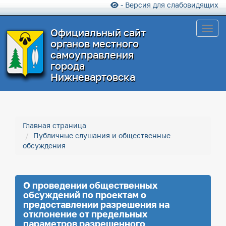
- Версия для слабовидящих
Toggl
Официальный сайт
органов местного
самоуправления
города
Нижневартовска
Главная страница
Публичные слушания и общественные
обсуждения
О проведении общественных
обсуждений по проектам о
предоставлении разрешения на
отклонение от предельных
параметров разрешенного