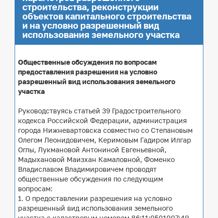
строительства, реконструкции
объектов капитального строительства
и на условно разрешенный вид
использования земельного участка
Общественные обсуждения по вопросам
предоставления разрешения на условно
разрешенный вид использования земельного
участка
Руководствуясь статьей 39 Градостроительного
кодекса Российской Федерации, администрация
города Нижневартовска совместно со Степановым
Олегом Леонидовичем, Керимовым Гадиром Илгар
Оглы, Лукмановой Антониной Евгеньевной,
Мадыхановой Маизхан Камаловной, Фоменко
Владиславом Владимировичем проводят
общественные обсуждения по следующим
вопросам:
1. О предоставлении разрешения на условно
разрешенный вид использования земельного
участка с кадастровым номером 86:11:0501007:49,