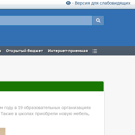
- Версия для слабовидящих
а
Открытый бюджет
Интернет-приемная
ом году в 19 образовательных организациях
 Также в школах приобрели новую мебель,