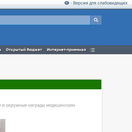
- Версия для слабовидящих
а
Открытый бюджет
Интернет-приемная
ые и окружные награды медицинским