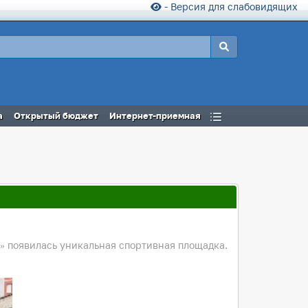
- Версия для слабовидящих
а
Открытый бюджет
Интернет-приемная
» появилась уникальная спортивная площадка.