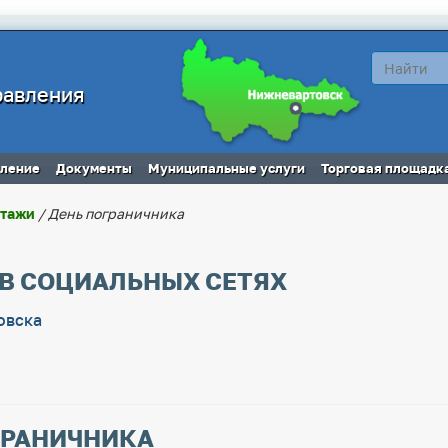
равления
вление
Документы
Муниципальные услуги
Торговая площадк
ртажи
/ День пограничника
 В СОЦИАЛЬНЫХ СЕТЯХ
овска
ГРАНИЧНИКА