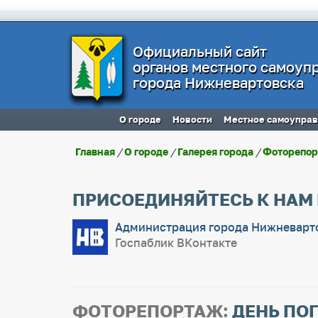
Официальный сайт
органов местного самоуп
города Нижневартовска
О городе
Новости
Местное самоупра
Главная
/
О городе
/
Галерея города
/
Фоторепо
ПРИСОЕДИНЯЙТЕСЬ К НАМ
Администрация города Нижневарт
Госпаблик ВКонтакте
ФОТОРЕПОРТАЖ:
ДЕНЬ ПО