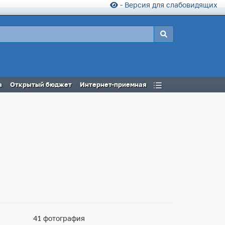
- Версия для слабовидящих
а
Открытый бюджет
Интернет-приемная
41 фотография