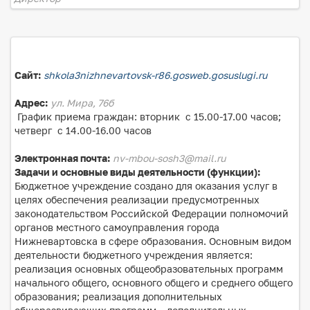
Сайт:
shkola3nizhnevartovsk-r86.gosweb.gosuslugi.ru
Адрес:
ул. Мира, 76б
График приема граждан: вторник с 15.00-17.00 часов;
четверг с 14.00-16.00 часов
Электронная почта:
nv-mbou-sosh3@mail.ru
Задачи и основные виды деятельности (функции):
Бюджетное учреждение создано для оказания услуг в
целях обеспечения реализации предусмотренных
законодательством Российской Федерации полномочий
органов местного самоуправления города
Нижневартовска в сфере образования. Основным видом
деятельности бюджетного учреждения является:
реализация основных общеобразовательных программ
начального общего, основного общего и среднего общего
образования; реализация дополнительных