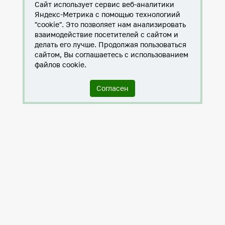
Сайт использует сервис веб-аналитики
Яндекс-Метрика с помощью технологиий
"cookie". Это позволяет нам анализировать
взаимодействие посетителей с сайтом и
делать его лучше. Продолжая пользоваться
сайтом, Вы соглашаетесь с использованием
файлов cookie.
Согласен
Служба по контракту в ХМАО-Югре
Антитеррористическая комиссия города Нижневартовска
Противодействие коррупции
Нижневартовск – город дружбы
Общественные советы