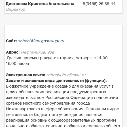
Дистанова Кристина Анатольевна
8(3466) 26-39-44
Директор
Сайт:
school42nv.gosuslugi.ru
Адрес:
Нефтяников, 93а
График приема граждан: вторник, четверг: с 14.00 -
16.00 часов
Электронная почта:
school42nv@mail.ru
Задачи и основные виды деятельности (функции):
Бюджетное учреждение создано для оказания услуг в
целях обеспечения реализации предусмотренных
законодательством Российской Федерации полномочий
органов местного самоуправления города
Нижневартовска в сфере образования. Основным видом
деятельности бюджетного учреждения является:
реализация основных общеобразовательных программ
начального общего, основного общего и среднего общего