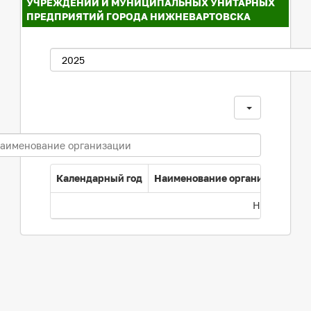
УЧРЕЖДЕНИЙ И МУНИЦИПАЛЬНЫХ УНИТАРНЫХ
ПРЕДПРИЯТИЙ ГОРОДА НИЖНЕВАРТОВСКА
Календарный год
Наименование организации
Д
Ничего не 