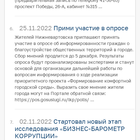
(предварительная запись по телефону 41-56-65)
проспект Победы, 26-А, кабинет №315 ...
25.11.2022
Прими участие в опросе
Жителей Нижневартовска приглашают принять
участие в опросе об информированности граждан о
благоустройстве общественных территорий в городе.
Сбор мнений продлится до 5 декабря. Результаты
опроса будут проанализированы экспертами и станут
основой для организации дальнейшей работы по
вопросам информирования о ходе реализации
приоритетного проекта «Формирование комфортной
городской среды». Выразить свое мнение жители
города могут на Портале обратной связи:
https://pos.gosuslugi.ru/lkp/polls/ ...
02.11.2022
Стартовал новый этап
исследования «БИЗНЕС-БАРОМЕТР
КОРРУПЦИИ»