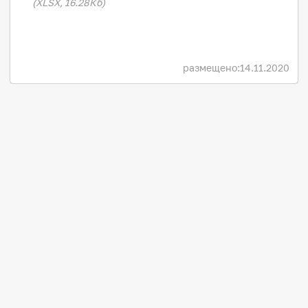
(XLSX, 16.28Кб)
размещено:
14.11.2020