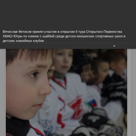
Председателя Комитета Совета Федерации РФ по
социальной политике Вячеслав Фетисов.
Вячеслав Фетисов принял участие в открытии II тура Открытого Первенства
ХМАО-Югры по хоккею с шайбой среди детско-юношеских спортивных школ и
детских хоккейных клубов.