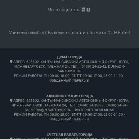
Мы в соцсетях:
Увидели ошибку? Выделите текст и нажмите Ctrl+Enter!
ДУМА ГОРОДА
АДРЕС: 628602, ХАНТЫ-МАНСИЙСКИЙ АВТОНОМНЫЙ ОКРУГ - ЮГРА,
НИЖНЕВАРТОВСК, ТАЕЖНАЯ 24, ТЕЛ.: (3466) 24-21-42, DUMA@N-
VARTOVSK.RU
РЕЖИМ РАБОТЫ:
ПН 09:00-18:00, ВТ-ПТ 09:00-17:00, 13:00-14:00 -
ОБЕДЕННЫЙ ПЕРЕРЫВ.
АДМИНИСТРАЦИЯ ГОРОДА
АДРЕС: 628602, ХАНТЫ-МАНСИЙСКИЙ АВТОНОМНЫЙ ОКРУГ - ЮГРА,
НИЖНЕВАРТОВСК, ТАЕЖНАЯ 24, ТЕЛ.: (3466) 24-15-98, (3466) 24-24-
34, MERIA@N-VARTOVSK.RU;
ИНТЕРНЕТ-ПРИЕМНАЯ
РЕЖИМ РАБОТЫ:
ПН 09:00-18:00, ВТ-ПТ 09:00-17:00, 13:00-14:00 -
ОБЕДЕННЫЙ ПЕРЕРЫВ.
СЧЕТНАЯ ПАЛАТА ГОРОДА