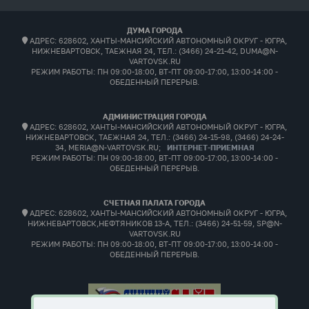
ДУМА ГОРОДА
АДРЕС: 628602, ХАНТЫ-МАНСИЙСКИЙ АВТОНОМНЫЙ ОКРУГ - ЮГРА,
НИЖНЕВАРТОВСК, ТАЕЖНАЯ 24, ТЕЛ.: (3466) 24-21-42, DUMA@N-
VARTOVSK.RU
РЕЖИМ РАБОТЫ:
ПН 09:00-18:00, ВТ-ПТ 09:00-17:00, 13:00-14:00 -
ОБЕДЕННЫЙ ПЕРЕРЫВ.
АДМИНИСТРАЦИЯ ГОРОДА
АДРЕС: 628602, ХАНТЫ-МАНСИЙСКИЙ АВТОНОМНЫЙ ОКРУГ - ЮГРА,
НИЖНЕВАРТОВСК, ТАЕЖНАЯ 24, ТЕЛ.: (3466) 24-15-98, (3466) 24-24-
34, MERIA@N-VARTOVSK.RU;
ИНТЕРНЕТ-ПРИЕМНАЯ
РЕЖИМ РАБОТЫ:
ПН 09:00-18:00, ВТ-ПТ 09:00-17:00, 13:00-14:00 -
ОБЕДЕННЫЙ ПЕРЕРЫВ.
СЧЕТНАЯ ПАЛАТА ГОРОДА
АДРЕС: 628602, ХАНТЫ-МАНСИЙСКИЙ АВТОНОМНЫЙ ОКРУГ - ЮГРА,
НИЖНЕВАРТОВСК,НЕФТЯНИКОВ 13-А, ТЕЛ.: (3466) 24-51-59, SP@N-
VARTOVSK.RU
РЕЖИМ РАБОТЫ:
ПН 09:00-18:00, ВТ-ПТ 09:00-17:00, 13:00-14:00 -
ОБЕДЕННЫЙ ПЕРЕРЫВ.