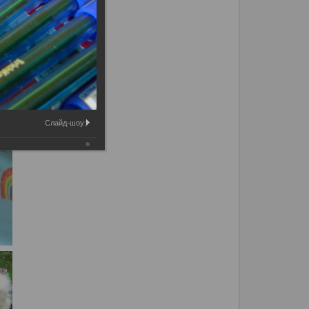
Слайд-шоу: