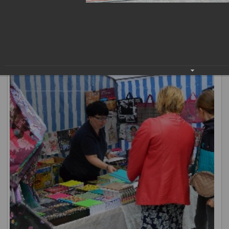
канцелярских принадлежностей, учебников, школьной
форме, методической литературы, кожгалантерии, обуви
и других товаров.