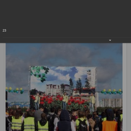
- это студенты, педагоги, школьники, активные жители
города.
23