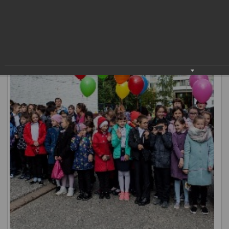
подарил подарок родной школе – элемент собственного
рабочего скафандра.