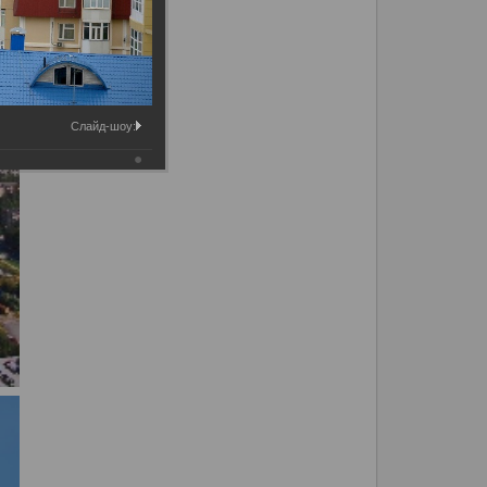
Слайд-шоу: