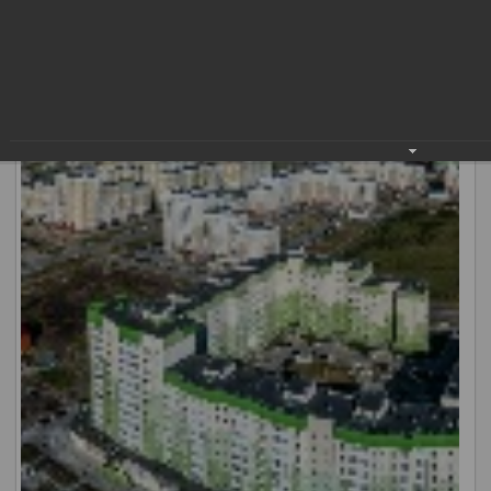
фоторепортаж о том, как строили в Нижневартовске
новые жилые дома и целые микрорайоны.