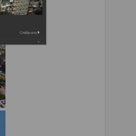
Слайд-шоу: