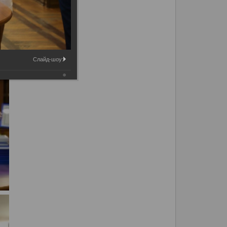
Слайд-шоу: