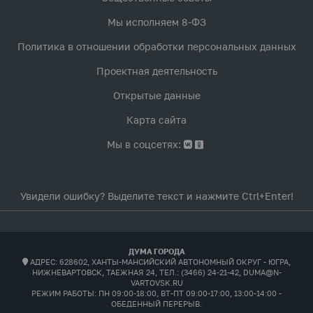
Мы исполняем 8-ФЗ
Политика в отношении обработки персональных данных
Проектная деятельность
Открытые данные
Карта сайта
Мы в соцсетях:
Увидели ошибку? Выделите текст и нажмите Ctrl+Enter!
ДУМА ГОРОДА
АДРЕС: 628602, ХАНТЫ-МАНСИЙСКИЙ АВТОНОМНЫЙ ОКРУГ - ЮГРА,
НИЖНЕВАРТОВСК, ТАЕЖНАЯ 24, ТЕЛ.: (3466) 24-21-42, DUMA@N-
VARTOVSK.RU
РЕЖИМ РАБОТЫ:
ПН 09:00-18:00, ВТ-ПТ 09:00-17:00, 13:00-14:00 -
ОБЕДЕННЫЙ ПЕРЕРЫВ.