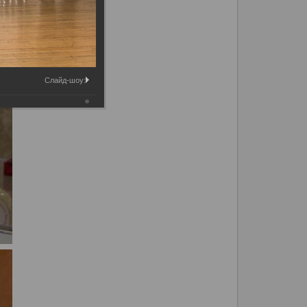
Слайд-шоу: