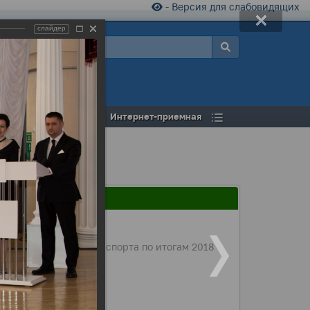
- Версия для слабовидящих
слайдер
а
Открытый бюджет
Интернет-приемная
зической культуры и спорта по итогам 2018