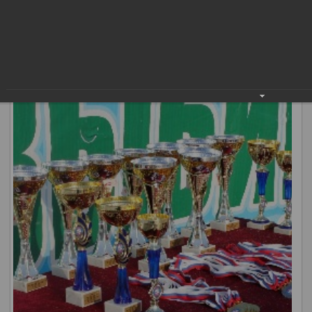
более 800 человек. В завершении масштабного
ежегодного мероприятия участники – от школьников до
пенсионеров – объединились и покорили
двухкилометровую дистанцию. Более 200 спортсменов
поучаствовали в масс-старте.