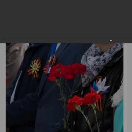
общественных организаций, администрации и Думы
города, правоохранительных органов, трудовые
коллективы предприятий, школьники, студенты почтили
память погибших героев.