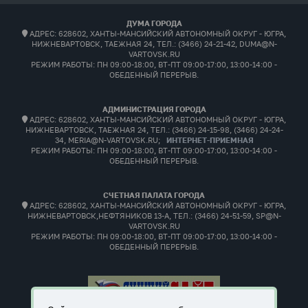
ДУМА ГОРОДА
АДРЕС: 628602, ХАНТЫ-МАНСИЙСКИЙ АВТОНОМНЫЙ ОКРУГ - ЮГРА,
НИЖНЕВАРТОВСК, ТАЕЖНАЯ 24, ТЕЛ.: (3466) 24-21-42, DUMA@N-
VARTOVSK.RU
РЕЖИМ РАБОТЫ:
ПН 09:00-18:00, ВТ-ПТ 09:00-17:00, 13:00-14:00 -
ОБЕДЕННЫЙ ПЕРЕРЫВ.
АДМИНИСТРАЦИЯ ГОРОДА
АДРЕС: 628602, ХАНТЫ-МАНСИЙСКИЙ АВТОНОМНЫЙ ОКРУГ - ЮГРА,
НИЖНЕВАРТОВСК, ТАЕЖНАЯ 24, ТЕЛ.: (3466) 24-15-98, (3466) 24-24-
34, MERIA@N-VARTOVSK.RU;
ИНТЕРНЕТ-ПРИЕМНАЯ
РЕЖИМ РАБОТЫ:
ПН 09:00-18:00, ВТ-ПТ 09:00-17:00, 13:00-14:00 -
ОБЕДЕННЫЙ ПЕРЕРЫВ.
СЧЕТНАЯ ПАЛАТА ГОРОДА
АДРЕС: 628602, ХАНТЫ-МАНСИЙСКИЙ АВТОНОМНЫЙ ОКРУГ - ЮГРА,
НИЖНЕВАРТОВСК,НЕФТЯНИКОВ 13-А, ТЕЛ.: (3466) 24-51-59, SP@N-
VARTOVSK.RU
РЕЖИМ РАБОТЫ:
ПН 09:00-18:00, ВТ-ПТ 09:00-17:00, 13:00-14:00 -
ОБЕДЕННЫЙ ПЕРЕРЫВ.