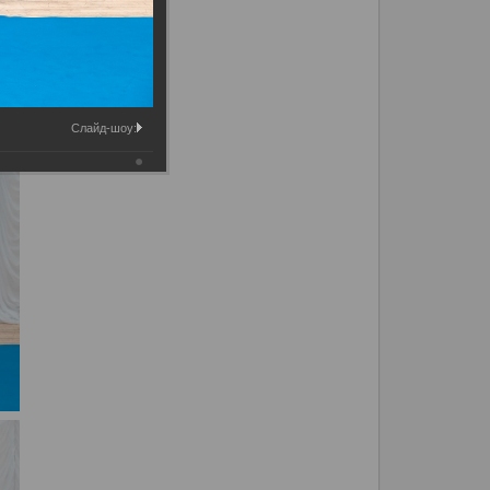
Слайд-шоу: