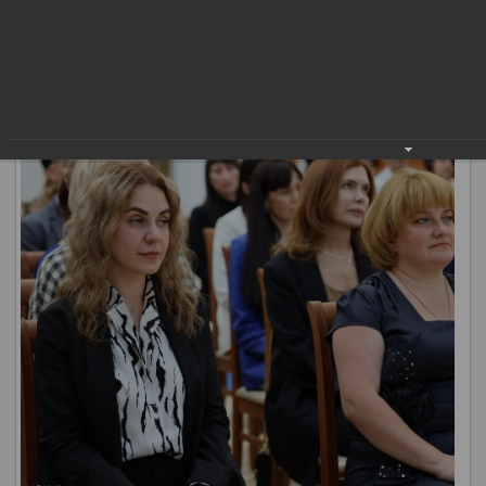
знаний, душевной щедрости. Доброта и милосердие
людей в белых халатах лечат порой лучше всяких
лекарств.