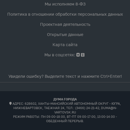
Мы исполняем 8-ФЗ
Политика в отношении обработки персональных данных
Проектная деятельность
Открытые данные
Карта сайта
Мы в соцсетях:
Увидели ошибку? Выделите текст и нажмите Ctrl+Enter!
ДУМА ГОРОДА
АДРЕС: 628602, ХАНТЫ-МАНСИЙСКИЙ АВТОНОМНЫЙ ОКРУГ - ЮГРА,
НИЖНЕВАРТОВСК, ТАЕЖНАЯ 24, ТЕЛ.: (3466) 24-21-42, DUMA@N-
VARTOVSK.RU
РЕЖИМ РАБОТЫ:
ПН 09:00-18:00, ВТ-ПТ 09:00-17:00, 13:00-14:00 -
ОБЕДЕННЫЙ ПЕРЕРЫВ.