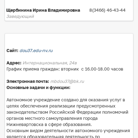
Щербинина Ирина Владимировна
8(3466) 46-43-44
Заведующий
Сайт:
dou37.edu-nv.ru
Адрес:
Интернациональная, 24в
График приема граждан: вторник с 16.00-18.00 часов
Электронная почта:
mbdou37@bk.ru
Основные задачи и функции:
Автономное учреждение создано для оказания услуг в
целях обеспечения реализации предусмотренных
законодательством Российской Федерации полномочий
органов местного самоуправления города
Нижневартовска в сфере образования.
Основным видом деятельности автономного учреждения
является образовательная деятельность по