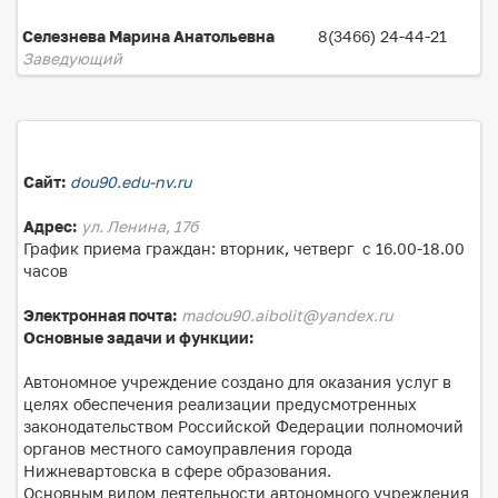
Селезнева Марина Анатольевна
8(3466) 24-44-21
Заведующий
Сайт:
dou90.edu-nv.ru
Адрес:
ул. Ленина, 17б
График приема граждан: вторник, четверг с 16.00-18.00
часов
Электронная почта:
madou90.aibolit@yandex.ru
Основные задачи и функции:
Автономное учреждение создано для оказания услуг в
целях обеспечения реализации предусмотренных
законодательством Российской Федерации полномочий
органов местного самоуправления города
Нижневартовска в сфере образования.
Основным видом деятельности автономного учреждения