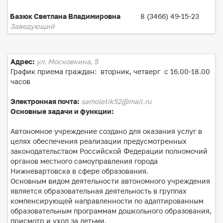
Базюк Светлана Владимировна
8 (3466) 49-15-23
Заведующий
Адрес:
ул. Московкина, 5
График приема граждан: вторник, четверг с 16.00-18.00
часов
Электронная почта:
samoletik52@mail.ru
Основные задачи и функции:
Автономное учреждение создано для оказания услуг в
целях обеспечения реализации предусмотренных
законодательством Российской Федерации полномочий
органов местного самоуправления города
Нижневартовска в сфере образования.
Основным видом деятельности автономного учреждения
является образовательная деятельность в группах
компенсирующей направленности по адаптированным
образовательным программам дошкольного образования,
присмотр и уход за детьми.