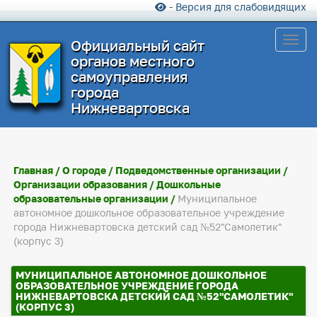
- Версия для слабовидящих
Toggl
Официальный сайт
органов местного
самоуправления
города
Нижневартовска
Главная
/
О городе
/
Подведомственные организации
/
Организации образования
/
Дошкольные
образовательные организации
/
Муниципальное
автономное дошкольное образовательное учреждение
города Нижневартовска детский сад №52"Самолетик"
(корпус 3)
МУНИЦИПАЛЬНОЕ АВТОНОМНОЕ ДОШКОЛЬНОЕ
ОБРАЗОВАТЕЛЬНОЕ УЧРЕЖДЕНИЕ ГОРОДА
НИЖНЕВАРТОВСКА ДЕТСКИЙ САД №52"САМОЛЕТИК"
(КОРПУС 3)