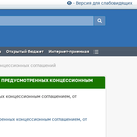
- Версия для слабовидящих
а
Открытый бюджет
Интернет-приемная
онцессионных соглашений
ИЙ, ПРЕДУСМОТРЕННЫХ КОНЦЕССИОННЫМ
ных концессионным соглашением, от
тренных концессионным соглашением, от