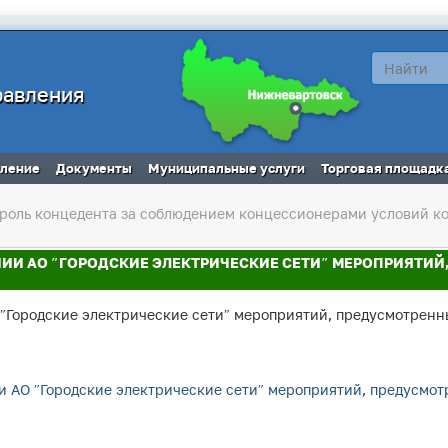
равления
вление
Документы
Муниципальные услуги
Торговая площадк
роль концедента за соблюдением концессионерами условий к
ЕНИИ АО ″ГОРОДСКИЕ ЭЛЕКТРИЧЕСКИЕ СЕТИ″ МЕРОПРИЯТ
О ″Городские электрические сети″ мероприятий, предусмотрен
ии АО ″Городские электрические сети″ мероприятий, предусмо